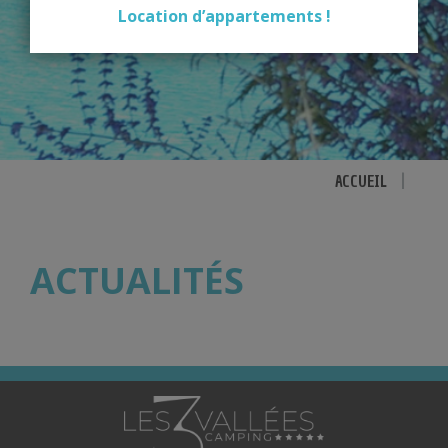
Location d’appartements !
ACCUEIL
|
ACTUALITÉS