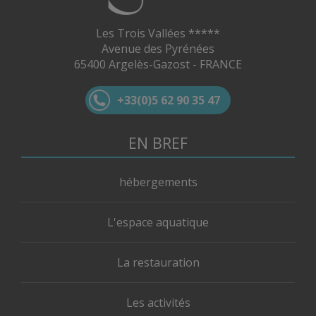
Les Trois Vallées *****
Avenue des Pyrénées
65400 Argelès-Gazost - FRANCE
+33(0)5 62 90 35 47
EN BREF
hébergements
L'espace aquatique
La restauration
Les activités