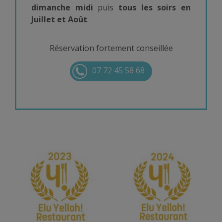
dimanche midi
puis
tous les soirs en
Juillet et Août
.
Réservation fortement conseillée
07 72 45 58 68