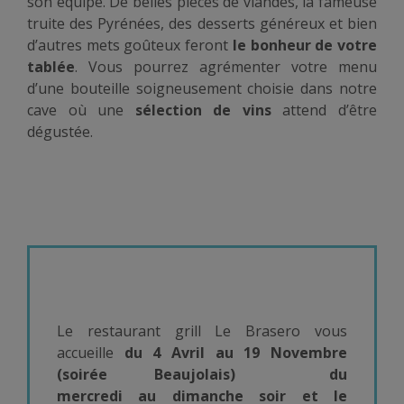
son équipe. De belles pièces de viandes, la fameuse
truite des Pyrénées, des desserts généreux et bien
d’autres mets goûteux feront
le bonheur de votre
tablée
. Vous pourrez agrémenter votre menu
d’une bouteille soigneusement choisie dans notre
cave où une
sélection de vins
attend d’être
dégustée.
Le restaurant grill Le Brasero vous
accueille
du 4 Avril au 19 Novembre
(soirée Beaujolais)
du
mercredi au dimanche soir et le