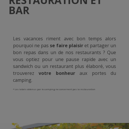
RESTAURATION ET
BAR
Les vacances riment avec bon temps alors
pourquoi ne pas
se faire plaisir
et partager un
bon repas dans un de nos restaurants ? Que
vous optiez pour une pause rapide avec un
sandwich ou un restaurant plus élaboré, vous
trouverez
votre bonheur
aux portes du
camping.
* Les labels obtenus par le camping ne concernent pas la restauration