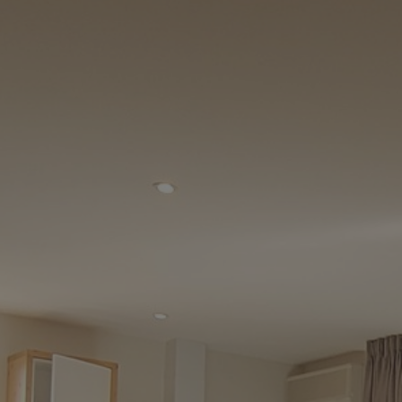
Les emplacem