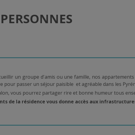
 PERSONNES
ueillir un groupe d'amis ou une famille, nos appartements
re pour passer un séjour paisible et agréable dans les Pyré
alon, vous pourrez partager rire et bonne humeur tous en
ts de la résidence vous donne accès aux infrastructur