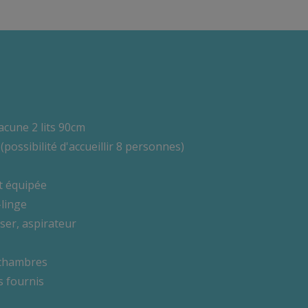
cune 2 lits 90cm
possibilité d'accueillir 8 personnes)
t équipée
-linge
ser, aspirateur
 chambres
s fournis